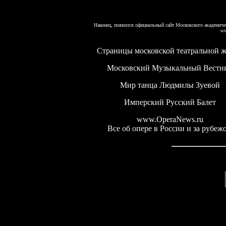
Наконец, появился официальный сайт Московского академиче
ww
Страницы московской театральной 
Московский Музыкальный Вестн
Мир танца Людмилы Зуевой
Имперский Русский Балет
www.OperaNews.ru
Все об опере в России и за рубеж